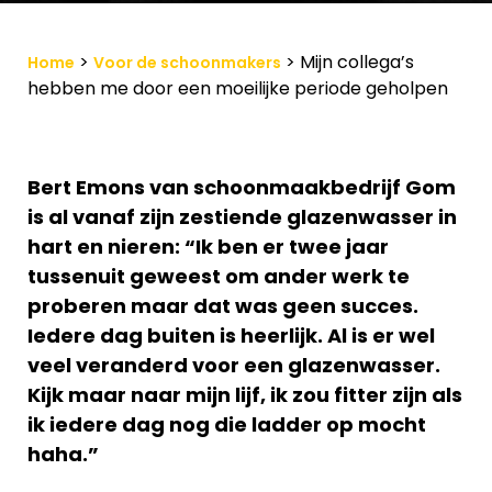
>
>
Mijn collega’s
Home
Voor de schoonmakers
hebben me door een moeilijke periode geholpen
Bert Emons van schoonmaakbedrijf Gom
is al vanaf zijn zestiende glazenwasser in
hart en nieren: “Ik ben er twee jaar
tussenuit geweest om ander werk te
proberen maar dat was geen succes.
Iedere dag buiten is heerlijk. Al is er wel
veel veranderd voor een glazenwasser.
Kijk maar naar mijn lijf, ik zou fitter zijn als
ik iedere dag nog die ladder op mocht
haha.”