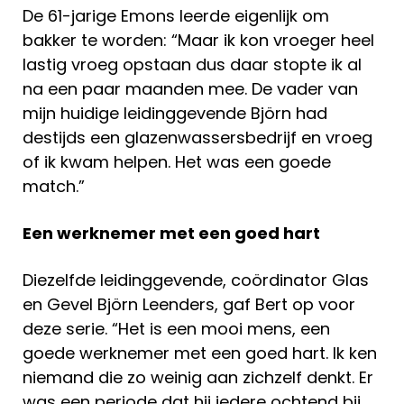
De 61-jarige Emons leerde eigenlijk om
bakker te worden: “Maar ik kon vroeger heel
lastig vroeg opstaan dus daar stopte ik al
na een paar maanden mee. De vader van
mijn huidige leidinggevende Björn had
destijds een glazenwassersbedrijf en vroeg
of ik kwam helpen. Het was een goede
match.”
Een werknemer met een goed hart
Diezelfde leidinggevende, coördinator Glas
en Gevel Björn Leenders, gaf Bert op voor
deze serie. “Het is een mooi mens, een
goede werknemer met een goed hart. Ik ken
niemand die zo weinig aan zichzelf denkt. Er
was een periode dat hij iedere ochtend bij