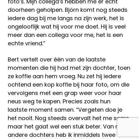
foto’s. Mijn collega’s hebben me er echt
doorheen geholpen. Björn komt nog steeds
iedere dag bij me langs na zijn werk, het is
ongelooflijk wat hij voor me doet. Hij is veel
meer dan een collega voor me, het is een
echte vriend.”
Bert vertelt over één van de laatste
momenten die hij had met zijn dochter, toen
ze koffie aan hem vroeg. Nu zet hij iedere
ochtend een kop koffie bij haar foto, om die
vervolgens met een grap weer voor haar
neus weg te kapen. Precies zoals hun
laatste moment samen. “Vergeten doe je
het nooit. Nog steeds overvalt het me soms,
maar het gaat wel een stuk beter. Van mijn
andere dochters heb ik inmiddels twee