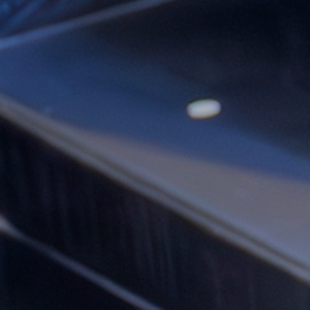
Vacature-alert
Mijn profiel
Bewaarde vacatures