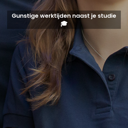
Gunstige werktijden naast je studie
🎓