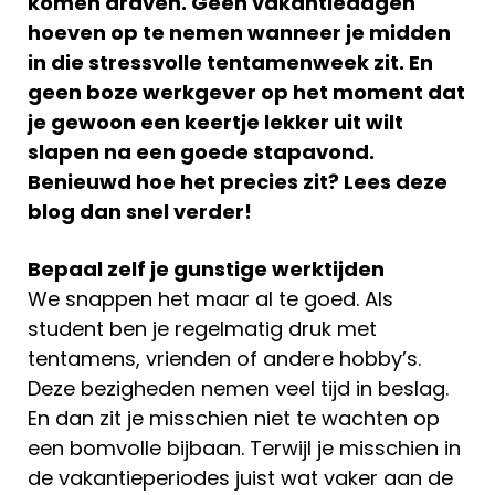
komen draven. Geen vakantiedagen
hoeven op te nemen wanneer je midden
in die stressvolle tentamenweek zit. En
geen boze werkgever op het moment dat
je gewoon een keertje lekker uit wilt
slapen na een goede stapavond.
Benieuwd hoe het precies zit? Lees deze
blog dan snel verder!
Bepaal zelf je gunstige werktijden
We snappen het maar al te goed. Als
student ben je regelmatig druk met
tentamens, vrienden of andere hobby’s.
Deze bezigheden nemen veel tijd in beslag.
En dan zit je misschien niet te wachten op
een bomvolle bijbaan. Terwijl je misschien in
de vakantieperiodes juist wat vaker aan de