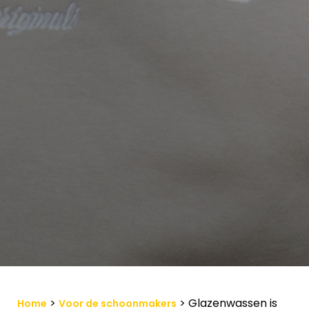
>
>
Glazenwassen is
Home
Voor de schoonmakers