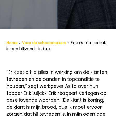
>
>
Een eerste indruk
Home
Voor de schoonmakers
is een blijvende indruk
“Erik zet altijd alles in werking om de klanten
tevreden en de panden in topconditie te
houden,” zegt werkgever Asito over hun
topper Erik Luijckx. Erik reageert verlegen op
deze lovende woorden. “De klant is koning,
de klant is mijn brood, dus ik moet ervoor
zorgen dat hij tevreden is. In mijn ogen doe