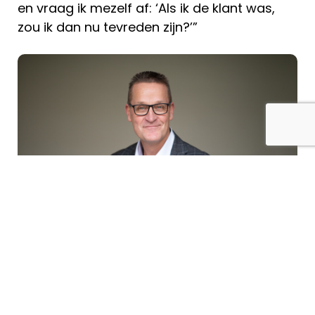
en vraag ik mezelf af: ‘Als ik de klant was,
zou ik dan nu tevreden zijn?’”