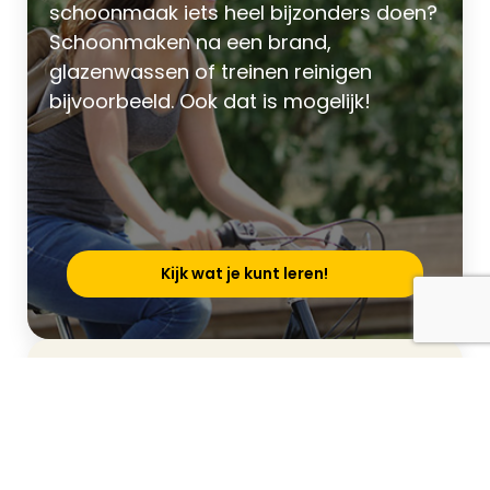
schoonmaak iets heel bijzonders doen?
Schoonmaken na een brand,
glazenwassen of treinen reinigen
bijvoorbeeld. Ook dat is mogelijk!
Kijk wat je kunt leren!
Vacature-alerts!
Jouw droombaan heb je zo gevonden.
Schrijf je snel in. Dan ontvang je