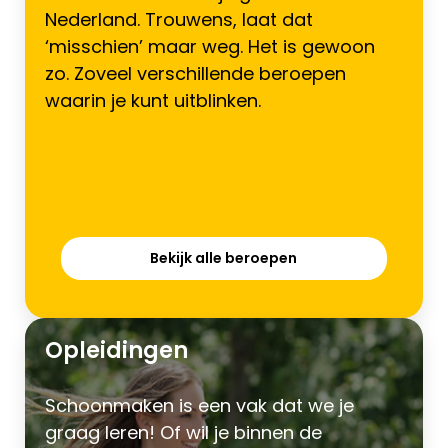
Nederland. Trouwens, laat dat
‘misschien’ maar weg. Het is gewoon
zo. Zoveel verschillende beroepen
waarin je kunt uitblinken.
Bekijk alle beroepen
Opleidingen
Schoonmaken is een vak dat we je
graag leren! Of wil je binnen de