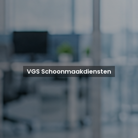
VGS Schoonmaakdiensten