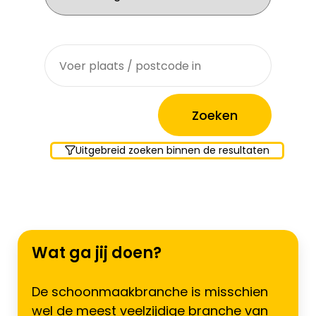
Waar zoek je?
Uitgebreid zoeken binnen de resultaten
Wat ga jij doen?
De schoonmaakbranche is misschien
wel de meest veelzijdige branche van