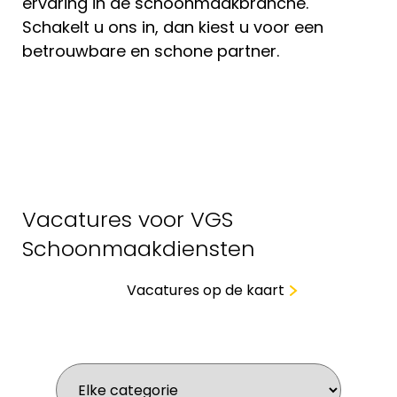
ervaring in de schoonmaakbranche.
Schakelt u ons in, dan kiest u voor een
betrouwbare en schone partner.
Vacatures voor VGS
Schoonmaakdiensten
Vacatures op de kaart
Wat zoek je voor werk?