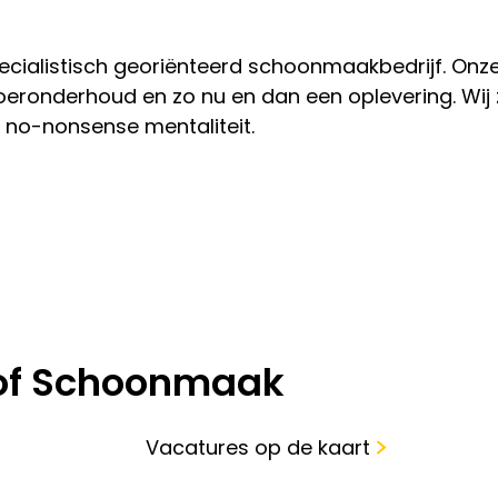
ecialistisch georiënteerd schoonmaakbedrijf. Onz
loeronderhoud en zo nu en dan een oplevering. Wij 
n no-nonsense mentaliteit.
Hof Schoonmaak
Vacatures op de kaart