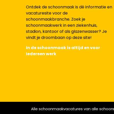
Ontdek de schoonmaak is dé informatie en
vacaturesite voor de
schoonmaakbranche. Zoek je
schoonmaakwerk in een ziekenhuis,
stadion, kantoor of als glazenwasser? Je
vindt je droombaan op deze site!
In de schoonmaak is altijd en voor
iedereen werk
Alle schoonmaakvacatures van alle schoon