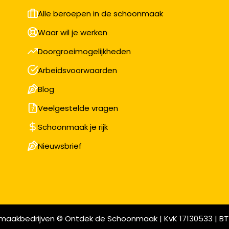
Alle beroepen in de schoonmaak
Waar wil je werken
Doorgroeimogelijkheden
Arbeidsvoorwaarden
Blog
Veelgestelde vragen
Schoonmaak je rijk
Nieuwsbrief
maakbedrijven © Ontdek de Schoonmaak | KvK 17130533 | BT