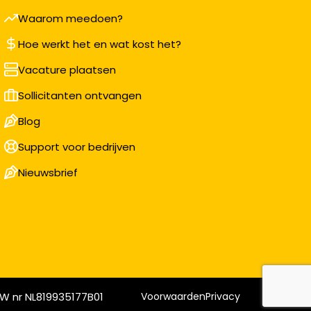
Waarom meedoen?
Hoe werkt het en wat kost het?
Vacature plaatsen
Sollicitanten ontvangen
Blog
Support voor bedrijven
Nieuwsbrief
W nr NL819935177B01
Voorwaarden
Privacy