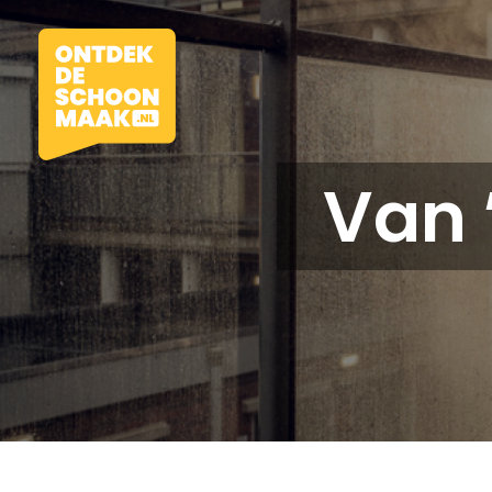
Van 
Vacatures
Beroepen
Werkomgevingen
Opleidingen