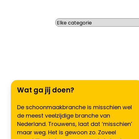
Wat zoek je voor werk?
Wat ga jij doen?
De schoonmaakbranche is misschien wel
de meest veelzijdige branche van
Nederland. Trouwens, laat dat ‘misschien’
maar weg. Het is gewoon zo. Zoveel