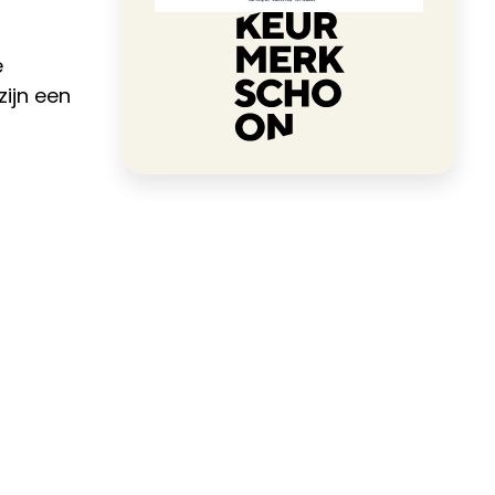
e
zijn een