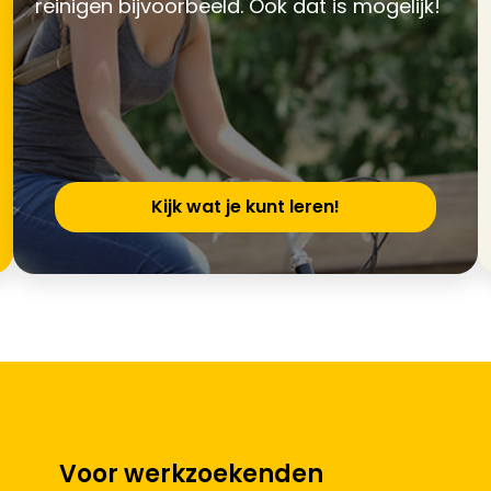
reinigen bijvoorbeeld. Ook dat is mogelijk!
Kijk wat je kunt leren!
Voor werkzoekenden