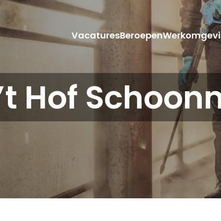
Vacatures
Beroepen
Werkomgevi
’t Hof Schoo