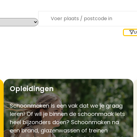
Waar zoek je?
U
Opleidingen
Schoonmaken is een vak dat we je graag
leren! Of wil je binnen de schoonmaak iets
heel bijzonders doen? Schoonmaken na
een brand, glazenwassen of treinen