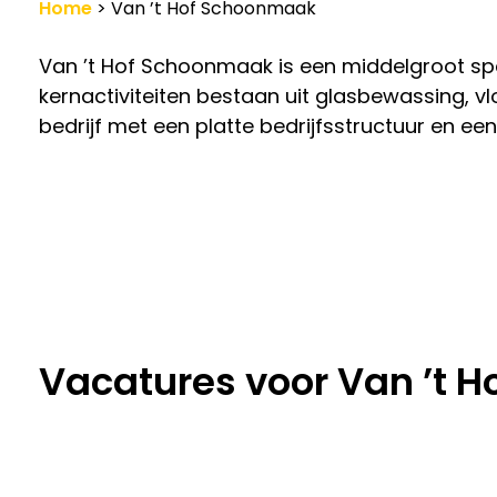
Home
>
Van ’t Hof Schoonmaak
Werkgevers
Van ’t Hof Schoonmaak is een middelgroot sp
Vacature-alert
kernactiviteiten bestaan uit glasbewassing, v
bedrijf met een platte bedrijfsstructuur en ee
Vacatures voor Van ’t 