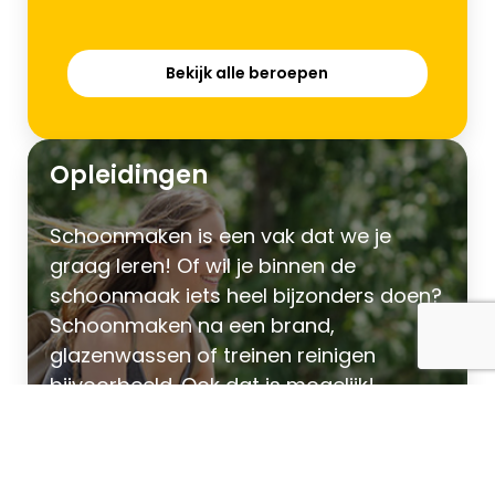
Bekijk alle beroepen
Opleidingen
Schoonmaken is een vak dat we je
graag leren! Of wil je binnen de
schoonmaak iets heel bijzonders doen?
Schoonmaken na een brand,
glazenwassen of treinen reinigen
bijvoorbeeld. Ook dat is mogelijk!