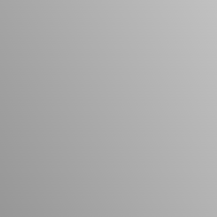
Vacature-alert
Mijn profiel
Bewaarde vacatures