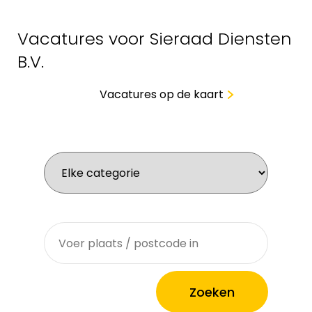
Vacatures voor Sieraad Diensten
B.V.
Vacatures op de kaart
Wat zoek je voor werk?
Waar zoek je?