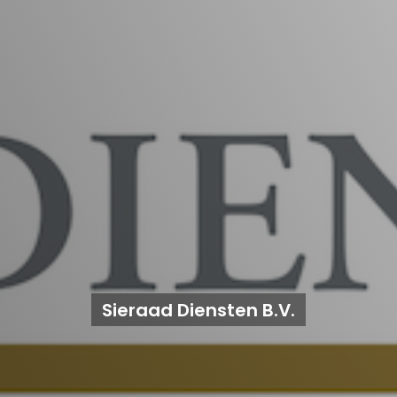
Sieraad Diensten B.V.