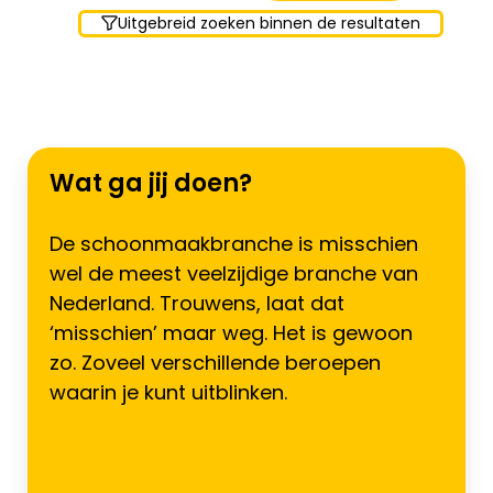
Uitgebreid zoeken binnen de resultaten
Wat ga jij doen?
De schoonmaakbranche is misschien
wel de meest veelzijdige branche van
Nederland. Trouwens, laat dat
‘misschien’ maar weg. Het is gewoon
zo. Zoveel verschillende beroepen
waarin je kunt uitblinken.