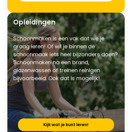
Opleidingen
Schoonmaken is een vak dat we je
graag leren! Of wil je binnen de
schoonmaak iets heel bijzonders doen?
Schoonmaken na een brand,
glazenwassen of treinen reinigen
bijvoorbeeld. Ook dat is mogelijk!
Kijk wat je kunt leren!