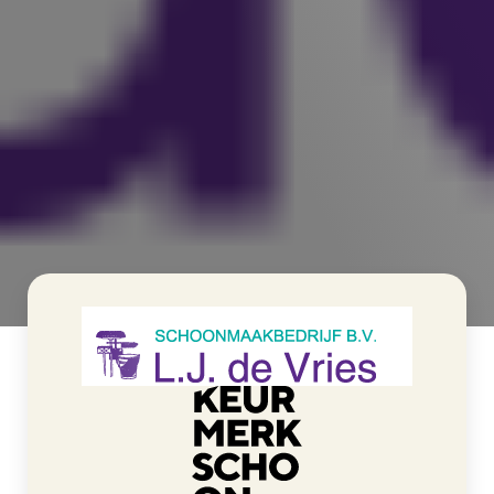
>
Schoonmaakbedrijf L.J. de Vries BV
Home