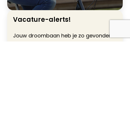
Vacature-alerts!
Jouw droombaan heb je zo gevonden.
Schrijf je snel in. Dan ontvang je
automatisch een mailtje als jouw ideale
vacature online staat.
Gratis alerts