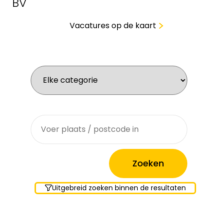
BV
Vacatures op de kaart
Wat zoek je voor werk?
Waar zoek je?
Uitgebreid zoeken binnen de resultaten