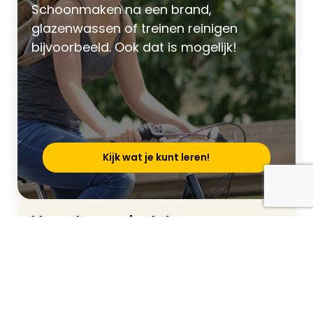
Schoonmaken na een brand,
glazenwassen of treinen reinigen
bijvoorbeeld. Ook dat is mogelijk!
Kijk wat je kunt leren!
Vacature-alerts!
Jouw droombaan heb je zo gevonden.
Schrijf je snel in. Dan ontvang je
automatisch een mailtje als jouw ideale