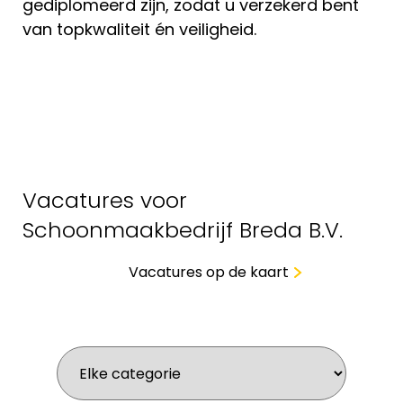
gediplomeerd zijn, zodat u verzekerd bent
van topkwaliteit én veiligheid.
Vacatures voor
Schoonmaakbedrijf Breda B.V.
Vacatures op de kaart
Wat zoek je voor werk?