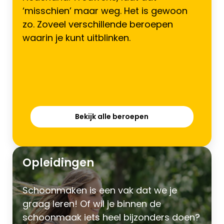
‘misschien’ maar weg. Het is gewoon
zo. Zoveel verschillende beroepen
waarin je kunt uitblinken.
Bekijk alle beroepen
Opleidingen
Schoonmaken is een vak dat we je
graag leren! Of wil je binnen de
schoonmaak iets heel bijzonders doen?