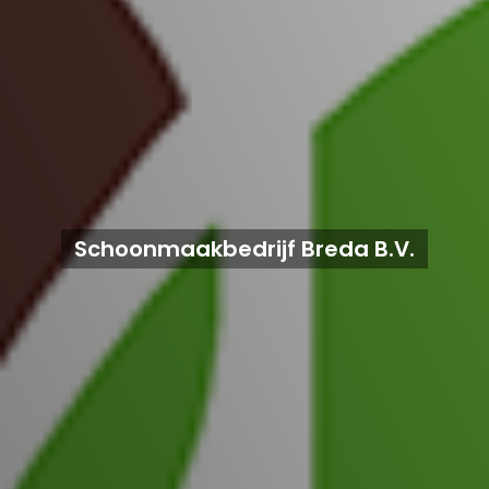
Schoonmaakbedrijf Breda B.V.