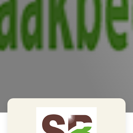
>
Schoonmaakbedrijf Breda B.V.
Home