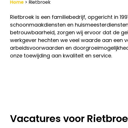
Home
>
Rietbroek
Werkgevers
Rietbroek is een familiebedrijf, opgericht in 19
Vacature-alert
schoonmaakdiensten en huismeesterdiensten
betrouwbaarheid, zorgen wij ervoor dat de geb
werkgever hechten we veel waarde aan een ve
arbeidsvoorwaarden en doorgroeimogelijkhed
onze toewijding aan kwaliteit en service.
Vacatures voor Rietbro