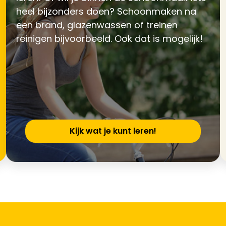
heel bijzonders doen? Schoonmaken na
een brand, glazenwassen of treinen
reinigen bijvoorbeeld. Ook dat is mogelijk!
Kijk wat je kunt leren!