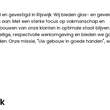
91 en gevestigd in Rijswijk. Wij bieden glas- en gev
 aan. Met een sterke focus op vakmanschap en
ouwen van onze klanten in optimale staat blijven.
ilige, respectvolle werkomgeving en bieden we g
en. Onze missie, "Uw gebouw in goede handen", w
ek