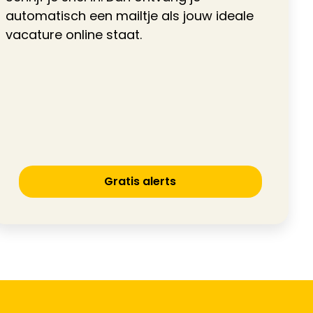
automatisch een mailtje als jouw ideale
vacature online staat.
Gratis alerts