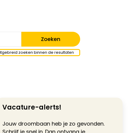
itgebreid zoeken binnen de resultaten
Vacature-alerts!
Jouw droombaan heb je zo gevonden.
Schrijf je snel in. Dan ontvang je