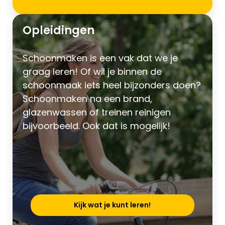
Opleidingen
Schoonmaken is een vak dat we je
graag leren! Of wil je binnen de
schoonmaak iets heel bijzonders doen?
Schoonmaken na een brand,
glazenwassen of treinen reinigen
bijvoorbeeld. Ook dat is mogelijk!
Kijk wat je kunt leren!