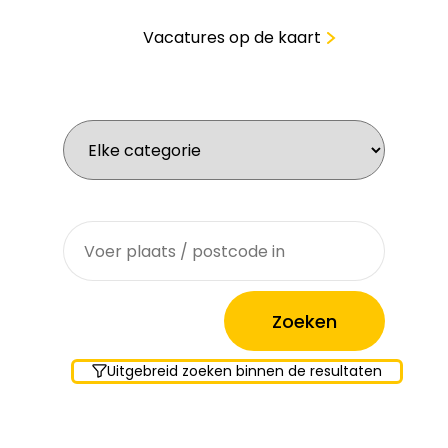
Vacatures op de kaart
Wat zoek je voor werk?
Waar zoek je?
Uitgebreid zoeken binnen de resultaten