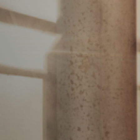
Vacature-alert
Mijn profiel
Bewaarde vacatures