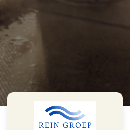
>
Rein Groep
Home