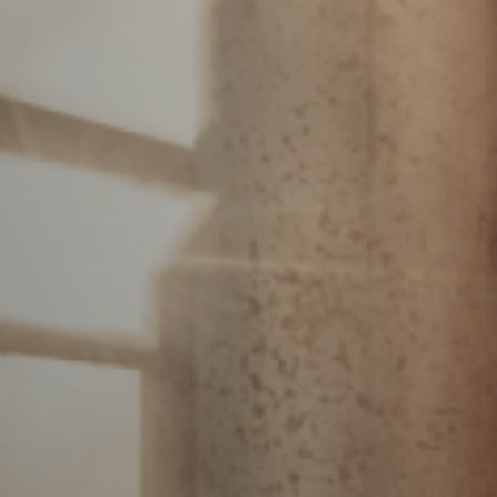
Vacature-alert
Mijn profiel
Bewaarde vacatures