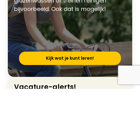
glazenwassen of treinen reinigen
bijvoorbeeld. Ook dat is mogelijk!
Kijk wat je kunt leren!
Vacature-alerts!
Jouw droombaan heb je zo gevonden.
Schrijf je snel in. Dan ontvang je
automatisch een mailtje als jouw ideale
vacature online staat.