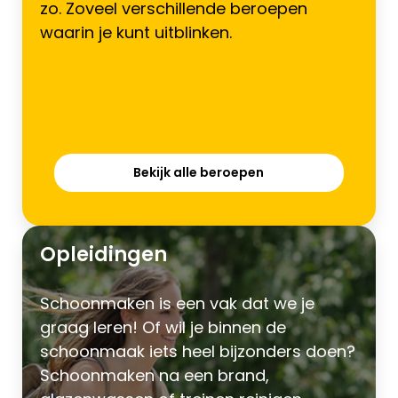
zo. Zoveel verschillende beroepen
waarin je kunt uitblinken.
Bekijk alle beroepen
Opleidingen
Schoonmaken is een vak dat we je
graag leren! Of wil je binnen de
schoonmaak iets heel bijzonders doen?
Schoonmaken na een brand,