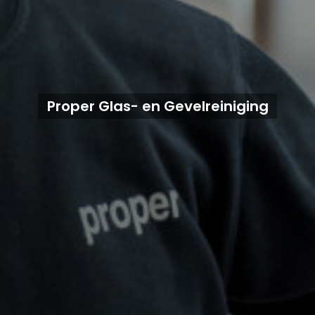
Proper Glas- en Gevelreiniging