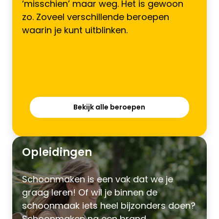
‘misschien’ maar weg. Het is gewoon
zo. Zoveel verschillende beroepen
waarin je kunt uitblinken.
Bekijk alle beroepen
Opleidingen
Schoonmaken is een vak dat we je
graag leren! Of wil je binnen de
schoonmaak iets heel bijzonders doen?
Schoonmaken na een brand,