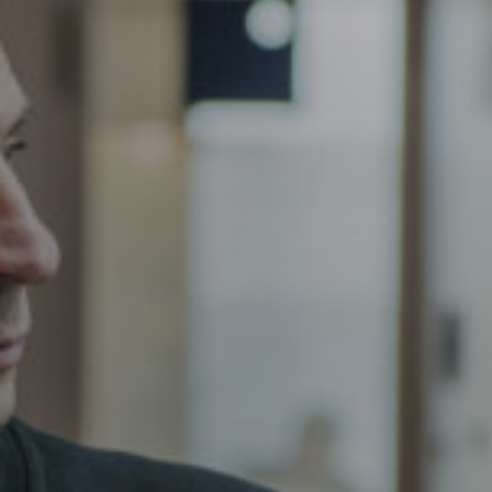
Vacature-alert
Mijn profiel
Bewaarde vacatures