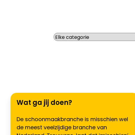
Wat zoek je voor werk?
Wat ga jij doen?
De schoonmaakbranche is misschien wel
de meest veelzijdige branche van