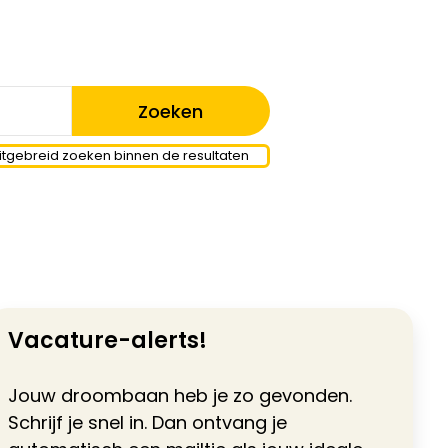
itgebreid zoeken binnen de resultaten
Vacature-alerts!
Jouw droombaan heb je zo gevonden.
Schrijf je snel in. Dan ontvang je