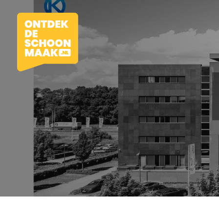
Vacatures
Beroepen
Werkomgevingen
Opleidingen