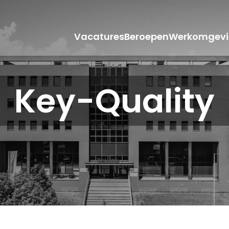
Vacatures
Beroepen
Werkomgevi
Key-Quality