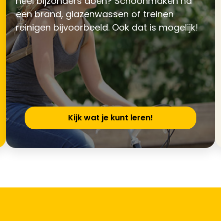
heel bijzonders doen? Schoonmaken na
een brand, glazenwassen of treinen
reinigen bijvoorbeeld. Ook dat is mogelijk!
Kijk wat je kunt leren!