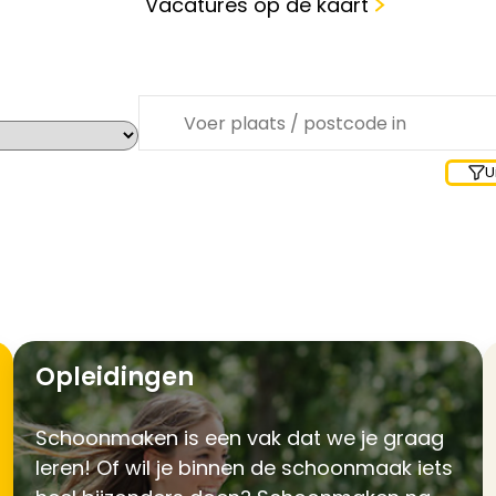
Vacatures op de kaart
Waar zoek je?
U
Opleidingen
Schoonmaken is een vak dat we je graag
leren! Of wil je binnen de schoonmaak iets