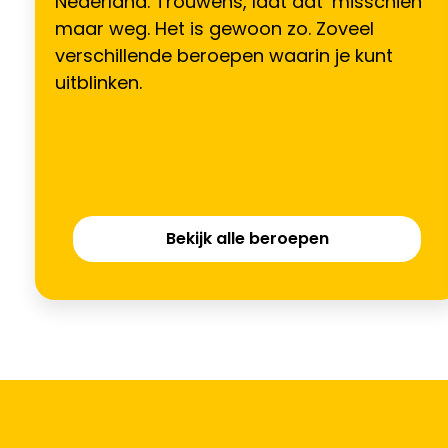
Nederland. Trouwens, laat dat ‘misschien’
maar weg. Het is gewoon zo. Zoveel
verschillende beroepen waarin je kunt
uitblinken.
Bekijk alle beroepen