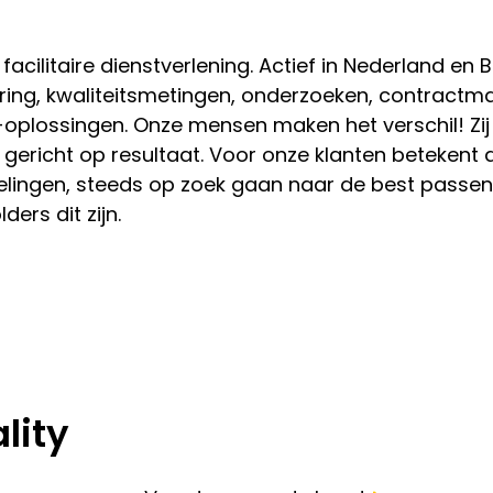
acilitaire dienstverlening. Actief in Nederland en B
ring, kwaliteitsmetingen, onderzoeken, contract
m-oplossingen. Onze mensen maken het verschil! Zij
 gericht op resultaat. Voor onze klanten betekent 
kelingen, steeds op zoek gaan naar de best passe
ders dit zijn.
lity