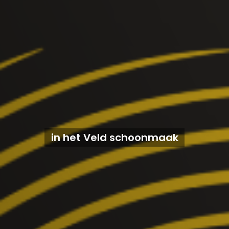
in het Veld schoonmaak