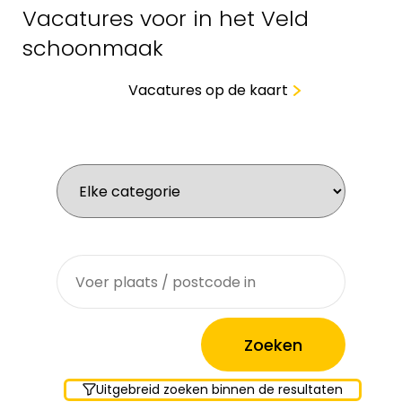
Vacatures voor in het Veld
schoonmaak
Vacatures op de kaart
Wat zoek je voor werk?
Waar zoek je?
Uitgebreid zoeken binnen de resultaten