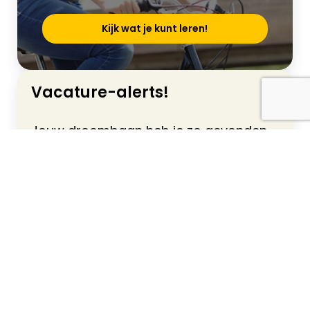
Kijk wat je kunt leren!
Vacature-alerts!
Jouw droombaan heb je zo gevonden.
Schrijf je snel in. Dan ontvang je
automatisch een mailtje als jouw ideale
vacature online staat.