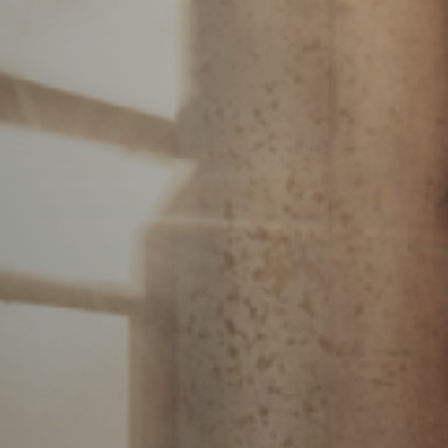
Vacature-alert
Mijn profiel
Bewaarde vacatures