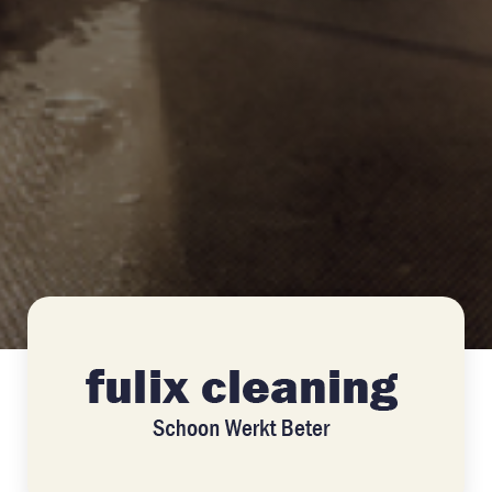
>
Fulix Cleaning Services
Home