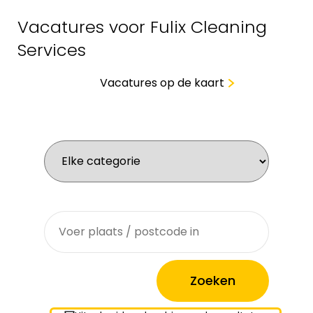
Vacatures voor Fulix Cleaning
Services
Vacatures op de kaart
Wat zoek je voor werk?
Waar zoek je?