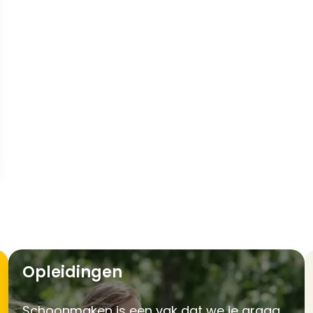
Opleidingen
Schoonmaken is een vak dat we je graag