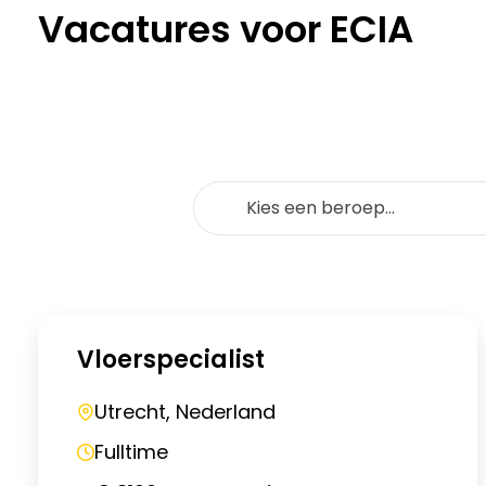
Vacatures voor ECIA
Wat zoek je voor werk?
Kies een beroep…
Vloerspecialist
Utrecht, Nederland
Fulltime