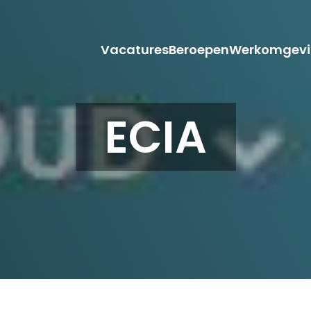
Vacatures
Beroepen
Werkomgevi
ECIA