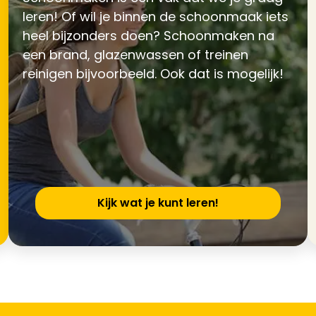
leren! Of wil je binnen de schoonmaak iets
heel bijzonders doen? Schoonmaken na
een brand, glazenwassen of treinen
reinigen bijvoorbeeld. Ook dat is mogelijk!
Kijk wat je kunt leren!