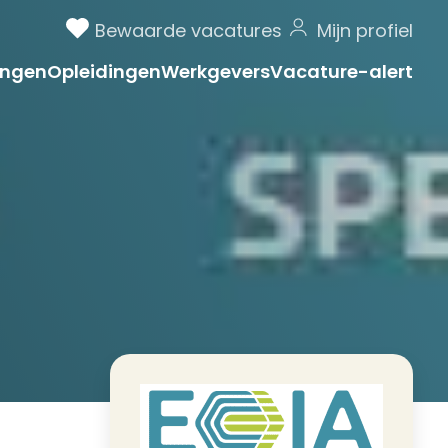
Bewaarde vacatures
Mijn profiel
ngen
Opleidingen
Werkgevers
Vacature-alert