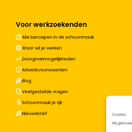
Voor werkzoekenden
Alle beroepen in de schoonmaak
Waar wil je werken
Doorgroeimogelijkheden
Arbeidsvoorwaarden
Blog
Veelgestelde vragen
Schoonmaak je rijk
Nieuwsbrief
Cookies
Wij gebruik