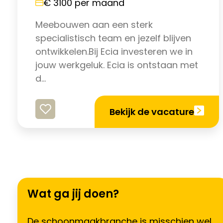
€ 3100 per maand
Meebouwen aan een sterk
specialistisch team en jezelf blijven
ontwikkelen.Bij Ecia investeren we in
jouw werkgeluk. Ecia is ontstaan met
d...
Bekijk de vacature
Wat ga jij doen?
De schoonmaakbranche is misschien wel