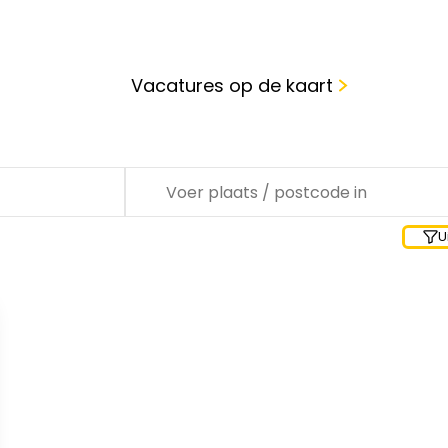
Vacatures op de kaart
Waar zoek je?
U