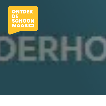
Vacatures
Beroepen
Werkomgevingen
Opleidingen