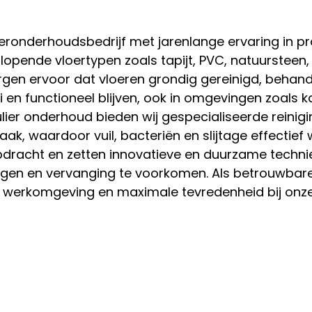
eronderhoudsbedrijf met jarenlange ervaring in pr
lopende vloertypen zoals tapijt, PVC, natuursteen,
gen ervoor dat vloeren grondig gereinigd, behand
n functioneel blijven, ook in omgevingen zoals k
ulier onderhoud bieden wij gespecialiseerde reinig
, waardoor vuil, bacteriën en slijtage effectief
pdracht en zetten innovatieve en duurzame techni
lengen en vervanging te voorkomen. Als betrouwbar
ve werkomgeving en maximale tevredenheid bij onze