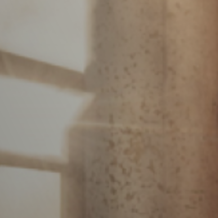
Vacature-alert
Mijn profiel
Bewaarde vacatures