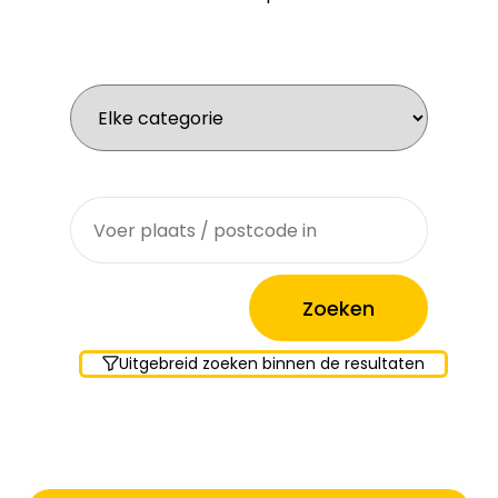
Wat zoek je voor werk?
Waar zoek je?
Uitgebreid zoeken binnen de resultaten