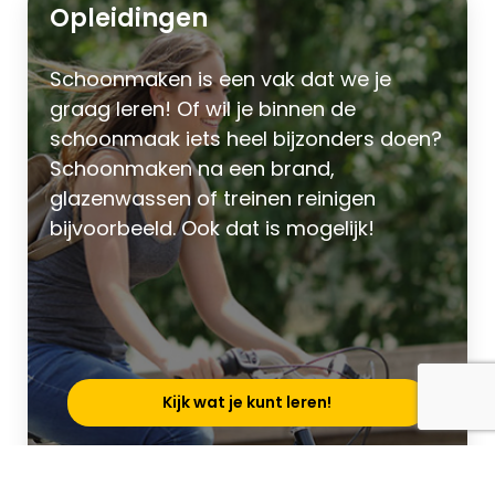
Opleidingen
Schoonmaken is een vak dat we je
graag leren! Of wil je binnen de
schoonmaak iets heel bijzonders doen?
Schoonmaken na een brand,
glazenwassen of treinen reinigen
bijvoorbeeld. Ook dat is mogelijk!
Kijk wat je kunt leren!