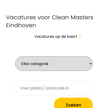
Vacatures voor Clean Masters
Eindhoven
Vacatures op de kaart
Wat zoek je voor werk?
Waar zoek je?