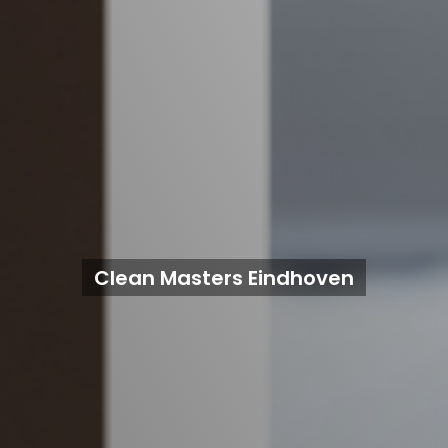
Clean Masters Eindhoven