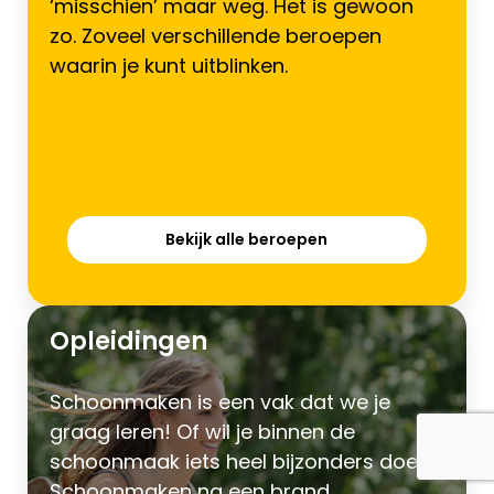
‘misschien’ maar weg. Het is gewoon
zo. Zoveel verschillende beroepen
waarin je kunt uitblinken.
Bekijk alle beroepen
Opleidingen
Schoonmaken is een vak dat we je
graag leren! Of wil je binnen de
schoonmaak iets heel bijzonders doen?
Schoonmaken na een brand,