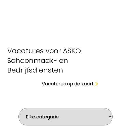
Vacatures voor ASKO
Schoonmaak- en
Bedrijfsdiensten
Vacatures op de kaart
Wat zoek je voor werk?