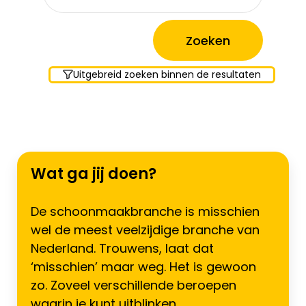
Uitgebreid zoeken binnen de resultaten
Wat ga jij doen?
De schoonmaakbranche is misschien
wel de meest veelzijdige branche van
Nederland. Trouwens, laat dat
‘misschien’ maar weg. Het is gewoon
zo. Zoveel verschillende beroepen
waarin je kunt uitblinken.