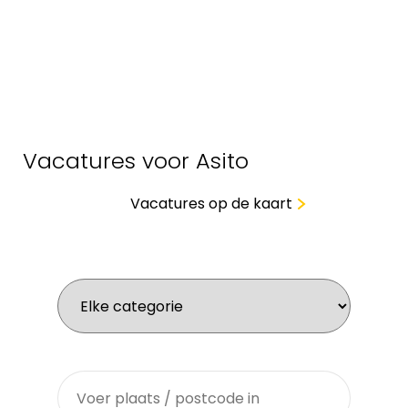
Vacatures voor Asito
Vacatures op de kaart
Wat zoek je voor werk?
Waar zoek je?