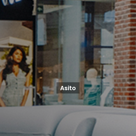
Asito