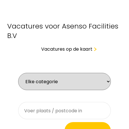
Vacatures voor Asenso Facilities
B.V
Vacatures op de kaart
Wat zoek je voor werk?
Waar zoek je?