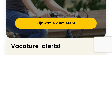
Kijk wat je kunt leren!
Vacature-alerts!
Jouw droombaan heb je zo gevonden.
Schrijf je snel in. Dan ontvang je
automatisch een mailtje als jouw ideale
vacature online staat.