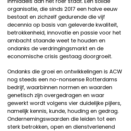
inmiddels aan het roer staat. Een solide
organisatie, die sinds 2017 een halve eeuw
bestaat en zichzelf gedurende die vijf
decennia op basis van geleverde kwaliteit,
betrokkenheid, innovatie en passie voor het
ambacht staande weet te houden en
ondanks de verdringingsmarkt en de
economische crisis gestaag doorgroeit.
​Ondanks die groei en ontwikkelingen is ACW
nog steeds een no-nonsense Rotterdams
bedrijf, waarbinnen normen en waarden
genetisch zijn overgedragen en waar
gewerkt wordt volgens vier duidelijke pijlers,
namelijk kennis, kunde, houding en gedrag.
Ondernemingswaarden die leiden tot een
sterk betrokken, open en dienstverlenend