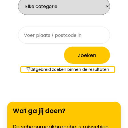
Waar zoek je?
Uitgebreid zoeken binnen de resultaten
Wat ga jij doen?
De schoonmaakbranche is misschien