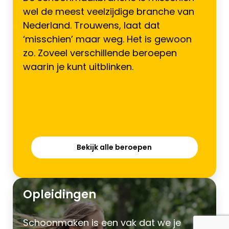
wel de meest veelzijdige branche van
Nederland. Trouwens, laat dat
‘misschien’ maar weg. Het is gewoon
zo. Zoveel verschillende beroepen
waarin je kunt uitblinken.
Bekijk alle beroepen
Opleidingen
Schoonmaken is een vak dat we je