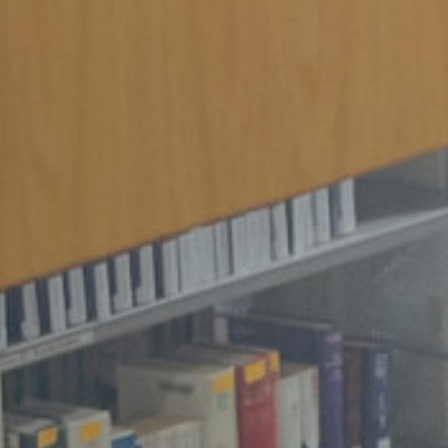
Vacature-alert
Mijn profiel
Bewaarde vacatures