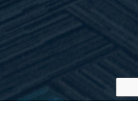
>
Vacatures
Home