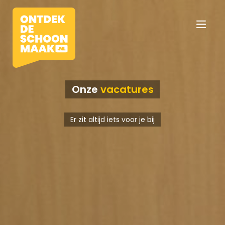
Onze
vacatures
Vacatures
Er zit altijd iets voor je bij
Beroepen
Werkomgevingen
Opleidingen
Werkgevers