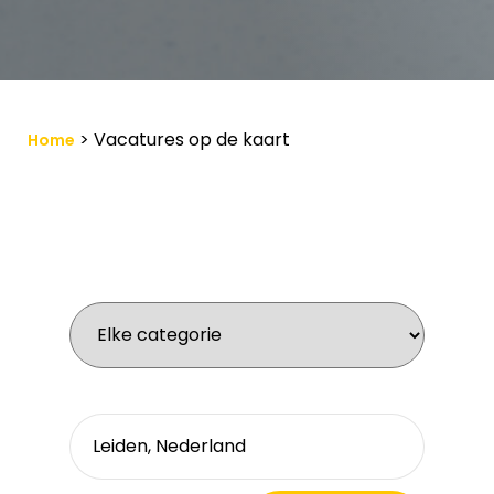
>
Vacatures op de kaart
Home
Wat zoek je voor werk?
Waar zoek je?