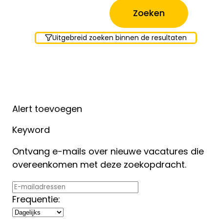
Uitgebreid zoeken binnen de resultaten
Alert toevoegen
Keyword
Ontvang e-mails over nieuwe vacatures die
overeenkomen met deze zoekopdracht.
Frequentie: