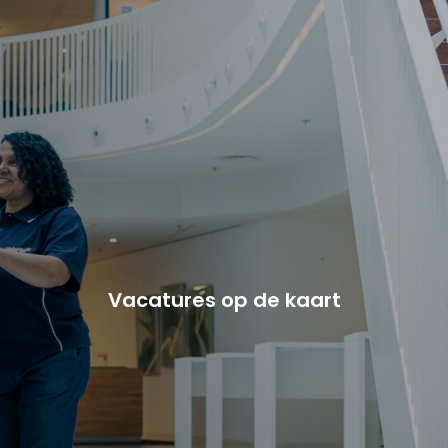
Vacature-alert
Mijn profiel
Bewaarde vacatures
Vacatures op de kaart