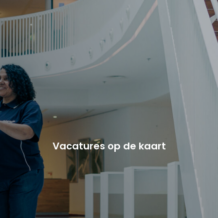
Vacature-alert
Mijn profiel
Bewaarde vacatures
Vacatures op de kaart