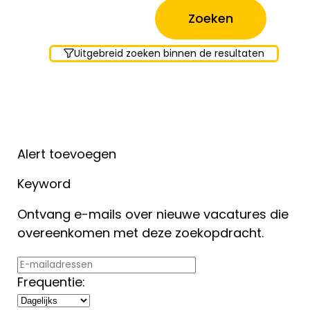
Uitgebreid zoeken binnen de resultaten
Alert toevoegen
Keyword
Ontvang e-mails over nieuwe vacatures die
overeenkomen met deze zoekopdracht.
Frequentie: