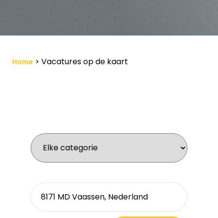
>
Vacatures op de kaart
Home
Wat zoek je voor werk?
Waar zoek je?