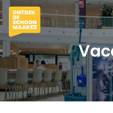
Vac
Vacatures
Beroepen
Werkomgevingen
Opleidingen