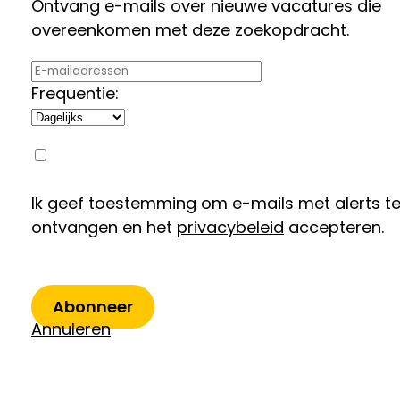
Ontvang e-mails over nieuwe vacatures die
overeenkomen met deze zoekopdracht.
Frequentie:
Ik geef toestemming om e-mails met alerts t
ontvangen en het
privacybeleid
accepteren.
Abonneer
Annuleren