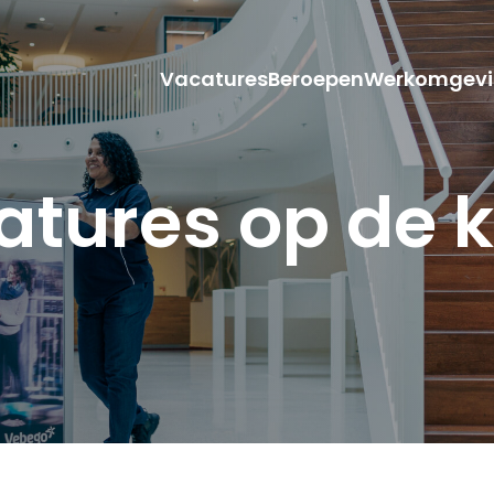
Vacatures
Beroepen
Werkomgevi
atures op de k