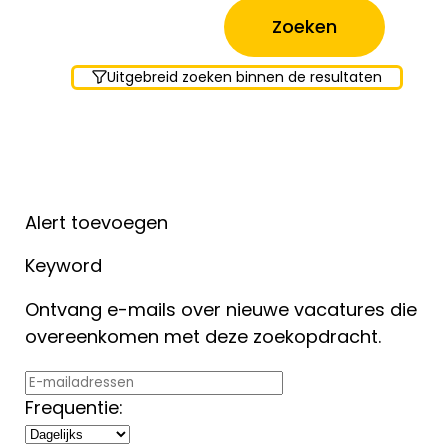
Uitgebreid zoeken binnen de resultaten
Alert toevoegen
Keyword
Ontvang e-mails over nieuwe vacatures die
overeenkomen met deze zoekopdracht.
Frequentie: