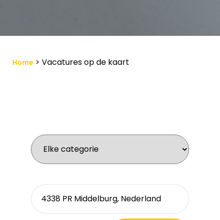
>
Vacatures op de kaart
Home
Wat zoek je voor werk?
Waar zoek je?