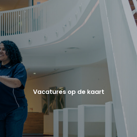
Vacature-alert
Mijn profiel
Bewaarde vacatures
Vacatures op de kaart