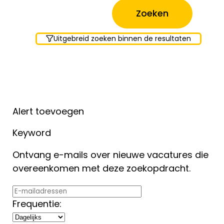
Uitgebreid zoeken binnen de resultaten
Alert toevoegen
Keyword
Ontvang e-mails over nieuwe vacatures die
overeenkomen met deze zoekopdracht.
Frequentie: