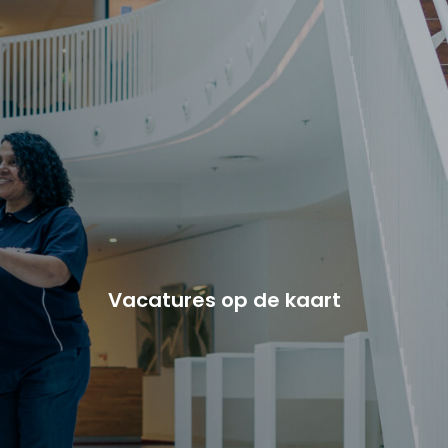
Vacature-alert
Mijn profiel
Bewaarde vacatures
Vacatures op de kaart