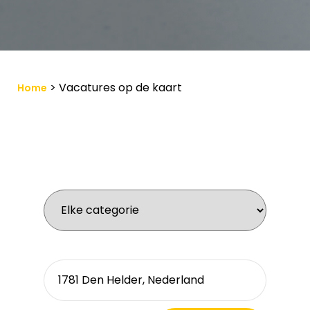
>
Vacatures op de kaart
Home
Wat zoek je voor werk?
Waar zoek je?